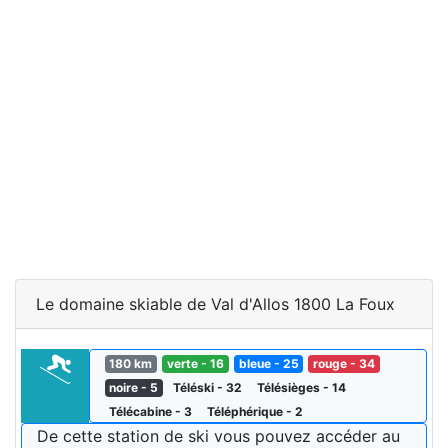
Le domaine skiable de Val d'Allos 1800 La Foux
180 km
verte - 16
bleue - 25
rouge - 34
noire - 5
Téléski - 32
Télésièges - 14
Télécabine - 3
Téléphérique - 2
De cette station de ski vous pouvez accéder au