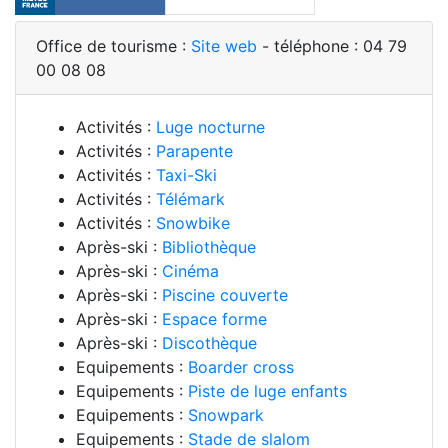
Office de tourisme :
Site web
- téléphone : 04 79
00 08 08
Activités :
Luge nocturne
Activités :
Parapente
Activités :
Taxi-Ski
Activités :
Télémark
Activités :
Snowbike
Après-ski :
Bibliothèque
Après-ski :
Cinéma
Après-ski :
Piscine couverte
Après-ski :
Espace forme
Après-ski :
Discothèque
Equipements :
Boarder cross
Equipements :
Piste de luge enfants
Equipements :
Snowpark
Equipements :
Stade de slalom