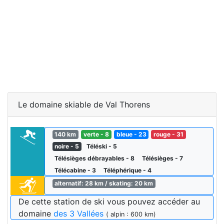
Le domaine skiable de Val Thorens
140 km
verte - 8
bleue - 23
rouge - 31
noire - 5
Téléski - 5
Télésièges débrayables - 8
Télésièges - 7
Télécabine - 3
Téléphérique - 4
alternatif: 28 km / skating: 20 km
De cette station de ski vous pouvez accéder au
domaine
des 3 Vallées
( alpin : 600 km)