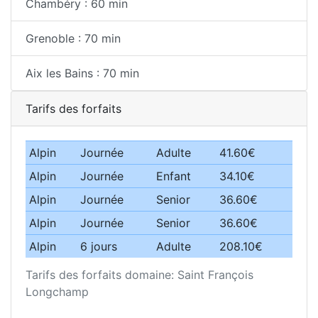
Chambéry : 60 min
Grenoble : 70 min
Aix les Bains : 70 min
Tarifs des forfaits
Alpin
Journée
Adulte
41.60€
Alpin
Journée
Enfant
34.10€
Alpin
Journée
Senior
36.60€
Alpin
Journée
Senior
36.60€
Alpin
6 jours
Adulte
208.10€
Tarifs des forfaits domaine: Saint François
Longchamp