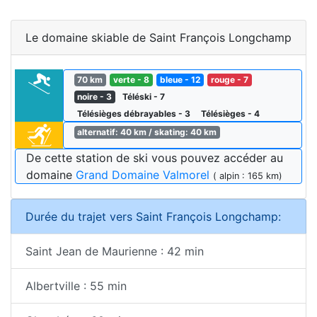
Le domaine skiable de Saint François Longchamp
70 km
verte - 8
bleue - 12
rouge - 7
noire - 3
Téléski - 7
Télésièges débrayables - 3
Télésièges - 4
alternatif: 40 km / skating: 40 km
De cette station de ski vous pouvez accéder au
domaine
Grand Domaine Valmorel
( alpin : 165 km)
Durée du trajet vers Saint François Longchamp:
Saint Jean de Maurienne : 42 min
Albertville : 55 min