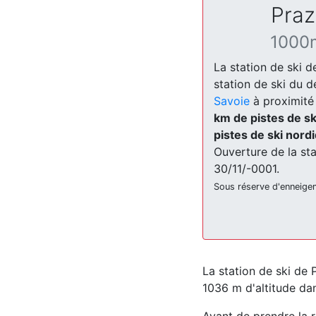
Praz
1000
La station de ski d
station de ski du
Savoie
à proximité
km de pistes de sk
pistes de ski nord
Ouverture de la sta
30/11/-0001.
Sous réserve d'enneige
La station de ski de 
1036 m d'altitude dans