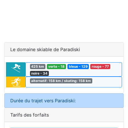
Le domaine skiable de Paradiski
425 km
verte - 18
bleue - 129
rouge - 77
noire - 34
alternatif: 158 km / skating: 158 km
Durée du trajet vers Paradiski:
Tarifs des forfaits