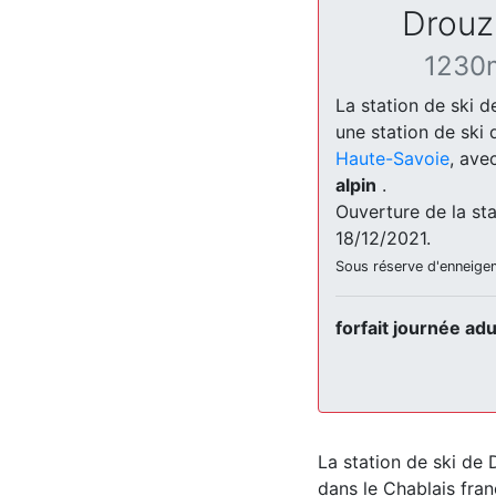
Drouz
1230
La station de ski d
une station de sk
Haute-Savoie
, ave
alpin
.
Ouverture de la sta
18/12/2021.
Sous réserve d'enneige
forfait journée ad
La station de ski de 
dans le Chablais fran