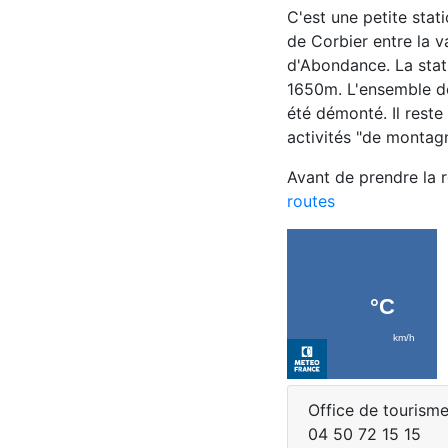
C'est une petite stati
de Corbier entre la va
d'Abondance. La stat
1650m. L'ensemble d
été démonté. Il reste
activités "de montag
Avant de prendre la ro
routes
Office de tourisme
04 50 72 15 15