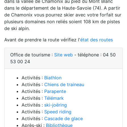
dans la vallée de Chamonix au pied du Mont Blanc
dans le département de la Haute-Savoie (74). A partir
de Chamonix vous pourrez skier avec votre forfait sur
plusieurs domaines non reliés soient 108 km de pistes
de ski alpin.
Avant de prendre la route vérifiez l'
état des routes
Office de tourisme :
Site web
- téléphone : 04 50
53 00 24
Activités :
Biathlon
Activités :
Chiens de traineau
Activités :
Parapente
Activités :
Télémark
Activités :
ski-joëring
Activités :
Speed riding
Activités :
Cascade de glace
Après-ski :
Bibliothèque